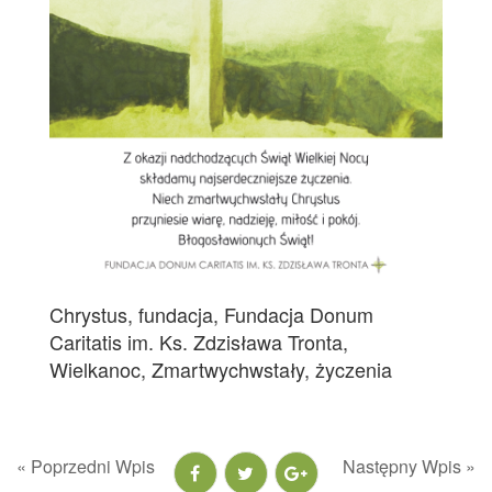
Chrystus
,
fundacja
,
Fundacja Donum
Caritatis im. Ks. Zdzisława Tronta
,
Wielkanoc
,
Zmartwychwstały
,
życzenia
« Poprzedni Wpis
Następny Wpis »