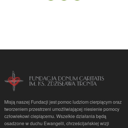
Misją naszej Fundacji jest pomoc ludziom cierpiącym oraz
tworzeniem przestrzeni umożliwiającej niesienie pomocy
człowiekowi ciepiącemu. Wszelkie działania będą
osadzone w duchu Ewangelii, chrześcijańskiej wizji