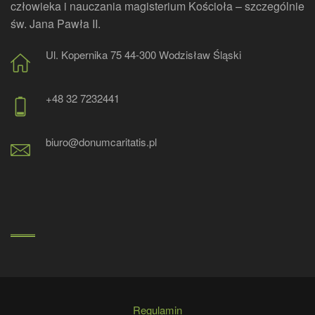
człowieka i nauczania magisterium Kościoła – szczególnie
św. Jana Pawła II.
Ul. Kopernika 75 44-300 Wodzisław Śląski
+48 32 7232441
biuro@donumcaritatis.pl
Regulamin