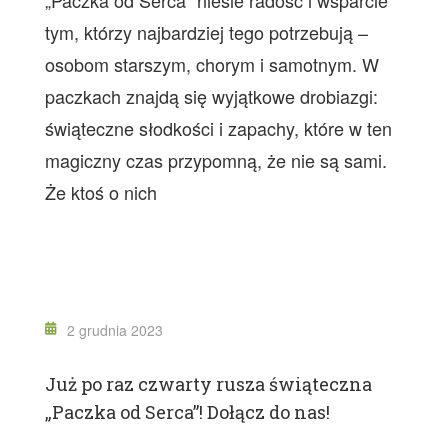
„Paczka od Serca” niesie radość i wsparcie
tym, którzy najbardziej tego potrzebują –
osobom starszym, chorym i samotnym. W
paczkach znajdą się wyjątkowe drobiazgi:
świąteczne słodkości i zapachy, które w ten
magiczny czas przypomną, że nie są sami.
Że ktoś o nich
2 grudnia 2023
Już po raz czwarty rusza świąteczna
„Paczka od Serca”! Dołącz do nas!