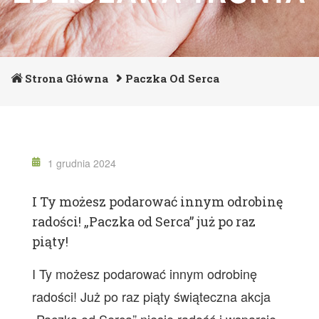
Strona Główna
Paczka Od Serca
1 grudnia 2024
I Ty możesz podarować innym odrobinę
radości! „Paczka od Serca” już po raz
piąty!
I Ty możesz podarować innym odrobinę
radości! Już po raz piąty świąteczna akcja