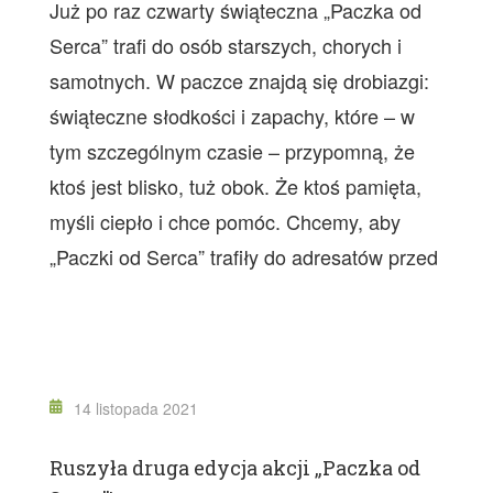
Już po raz czwarty świąteczna „Paczka od
Serca” trafi do osób starszych, chorych i
samotnych. W paczce znajdą się drobiazgi:
świąteczne słodkości i zapachy, które – w
tym szczególnym czasie – przypomną, że
ktoś jest blisko, tuż obok. Że ktoś pamięta,
myśli ciepło i chce pomóc. Chcemy, aby
„Paczki od Serca” trafiły do adresatów przed
14 listopada 2021
Ruszyła druga edycja akcji „Paczka od