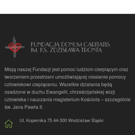
Misją naszej Fundacji jest pomoc ludziom cierpiącym oraz
tworzeniem przestrzeni umożliwiającej niesienie pomocy
człowiekowi ciepiącemu. Wszelkie działania będą
osadzone w duchu Ewangelii, chrześcijańskiej wizji
człowieka i nauczania magisterium Kościoła – szczególnie
św. Jana Pawła II.
Ul. Kopernika 75 44-300 Wodzisław Śląski