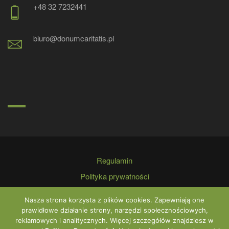
+48 32 7232441
biuro@donumcaritatis.pl
Regulamin
Polityka prywatności
Kontakt
Nasza strona korzysta z plików cookies. Zapewniają one
prawidłowe działanie strony, narzędzi społecznościowych,
reklamowych i analitycznych. Więcej szczegółów znajdziesz w