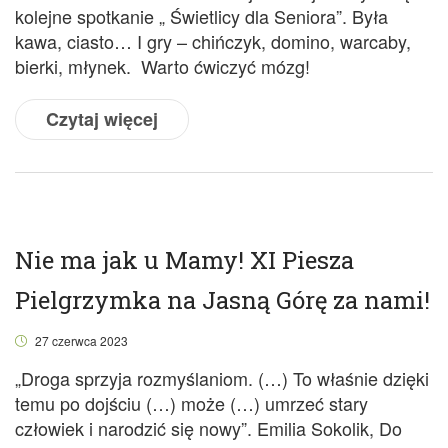
kolejne spotkanie „ Świetlicy dla Seniora”. Była
kawa, ciasto… I gry – chińczyk, domino, warcaby,
bierki, młynek. Warto ćwiczyć mózg!
Czytaj więcej
Nie ma jak u Mamy! XI Piesza
Pielgrzymka na Jasną Górę za nami!
27 czerwca 2023
„Droga sprzyja rozmyślaniom. (…) To właśnie dzięki
temu po dojściu (…) może (…) umrzeć stary
człowiek i narodzić się nowy”. Emilia Sokolik, Do