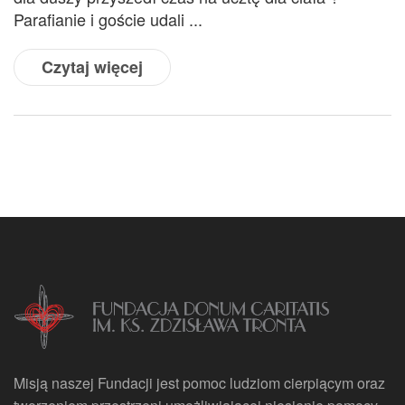
Parafianie i goście udali ...
Czytaj więcej
Misją naszej Fundacji jest pomoc ludziom cierpiącym oraz