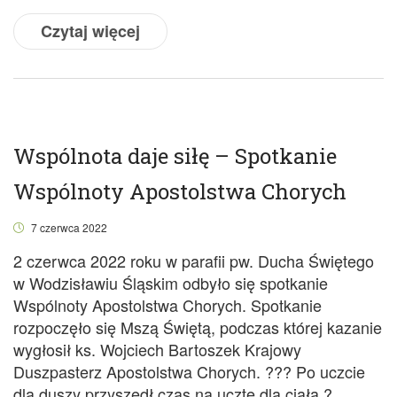
Czytaj więcej
Wspólnota daje siłę – Spotkanie
Wspólnoty Apostolstwa Chorych
7 czerwca 2022
2 czerwca 2022 roku w parafii pw. Ducha Świętego
w Wodzisławiu Śląskim odbyło się spotkanie
Wspólnoty Apostolstwa Chorych. Spotkanie
rozpoczęło się Mszą Świętą, podczas której kazanie
wygłosił ks. Wojciech Bartoszek Krajowy
Duszpasterz Apostolstwa Chorych. ??? Po uczcie
dla duszy przyszedł czas na ucztę dla ciała ?