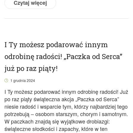
Czytaj więcej
I Ty możesz podarować innym
odrobinę radości! „Paczka od Serca”
już po raz piąty!
1 grudnia 2024
I Ty możesz podarować innym odrobinę radości! Już
po raz piąty świąteczna akcja „Paczka od Serca”
niesie radość i wsparcie tym, którzy najbardziej tego
potrzebują – osobom starszym, chorym i samotnym.
W paczkach znajdą się wyjątkowe drobiazgi:
świąteczne słodkości i zapachy, które w ten