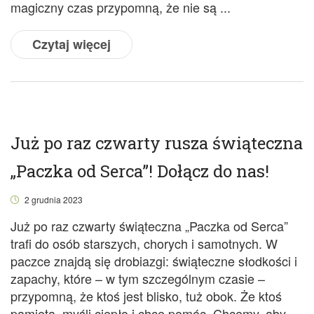
magiczny czas przypomną, że nie są ...
Czytaj więcej
Już po raz czwarty rusza świąteczna
„Paczka od Serca”! Dołącz do nas!
2 grudnia 2023
Już po raz czwarty świąteczna „Paczka od Serca”
trafi do osób starszych, chorych i samotnych. W
paczce znajdą się drobiazgi: świąteczne słodkości i
zapachy, które – w tym szczególnym czasie –
przypomną, że ktoś jest blisko, tuż obok. Że ktoś
pamięta, myśli ciepło i chce pomóc. Chcemy, aby